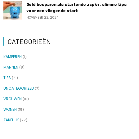
Geld besparen als startende zzp’er: slimme tips
voor een vliegende start
NOVEMBER 22, 2024
CATEGORIEËN
KAMPEREN
(1)
MANNEN
(8)
TIPS
(81)
UNCATEGORIZED
(7)
VROUWEN
(10)
WONEN
(15)
ZAKELIJK
(22)