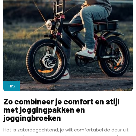
TIPS
Zo combineer je comfort en stijl
met joggingpakken en
joggingbroeken
Het is zaterdagochtend, je wilt comfortabel de deur uit