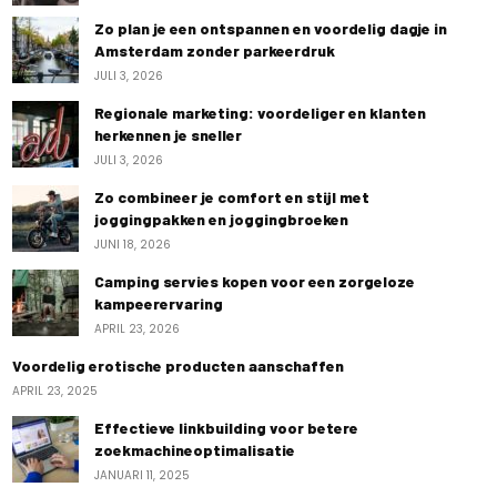
Zo plan je een ontspannen en voordelig dagje in
Amsterdam zonder parkeerdruk
JULI 3, 2026
Regionale marketing: voordeliger en klanten
herkennen je sneller
JULI 3, 2026
Zo combineer je comfort en stijl met
joggingpakken en joggingbroeken
JUNI 18, 2026
Camping servies kopen voor een zorgeloze
kampeerervaring
APRIL 23, 2026
Voordelig erotische producten aanschaffen
APRIL 23, 2025
Effectieve linkbuilding voor betere
zoekmachineoptimalisatie
JANUARI 11, 2025