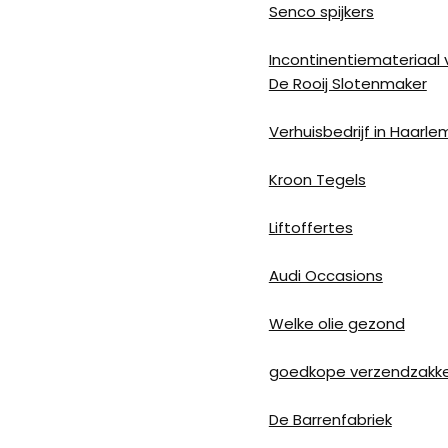
Senco spijkers
Incontinentiemateriaal 
De Rooij Slotenmaker
Verhuisbedrijf in Haarle
Kroon Tegels
Liftoffertes
Audi Occasions
Welke olie gezond
goedkope verzendzakke
De Barrenfabriek