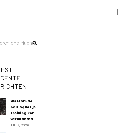
EEST
ECENTE
ERICHTEN
Waarom de
belt squat je
training kan
veranderen
JULI 9, 2026