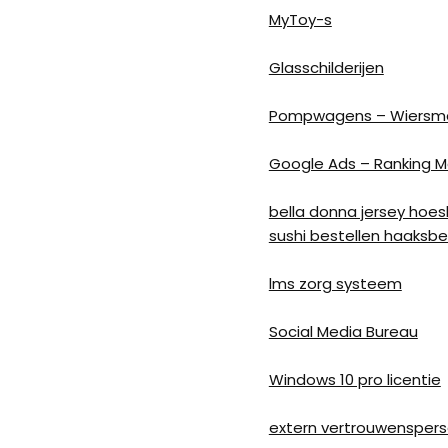
MyToy-s
Glasschilderijen
Pompwagens – Wiersm
Google Ads – Ranking M
bella donna jersey hoes
sushi bestellen haaksb
lms zorg systeem
Social Media Bureau
Windows 10 pro licentie
extern vertrouwensperso