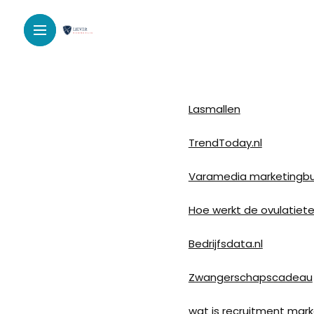
Lasmallen
TrendToday.nl
Varamedia marketingb
Hoe werkt de ovulatiet
Bedrijfsdata.nl
Zwangerschapscadeau
wat is recruitment mark