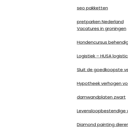
seo pakketten
pretparken Nederland
Vacatures in groningen
Hondencursus behendigh
Logistiek – HUSA logistic
Sluit de goedkoopste ve
Hypotheek verhogen vo
damwandplaten zwart
Levensloopbestendige 
Diamond painting diere