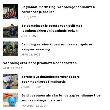
Regionale marketing: voordeliger en klanten
herkennen je sneller
JULI 3, 2026
Zo combineer je comfort en stijl met
joggingpakken en joggingbroeken
JUNI 18, 2026
Camping servies kopen voor een zorgeloze
kampeerervaring
APRIL 23, 2026
Voordelig erotische producten aanschaffen
APRIL 23, 2025
Effectieve linkbuilding voor betere
zoekmachineoptimalisatie
JANUARI 11, 2025
Geld besparen als startende zzp’er: slimme tips
voor een vliegende start
NOVEMBER 22, 2024