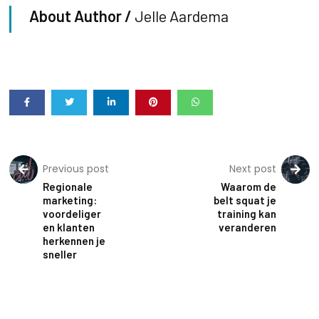
About Author /
Jelle Aardema
Previous post
Next post
Regionale
Waarom de
marketing:
belt squat je
voordeliger
training kan
en klanten
veranderen
herkennen je
sneller