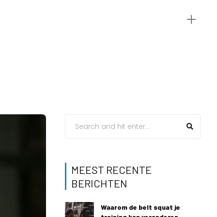
MEEST RECENTE
BERICHTEN
Waarom de belt squat je
training kan veranderen