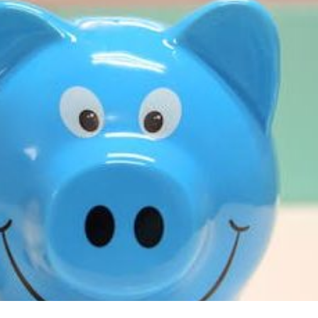
Home
Mannen
Tips
Vrouwen
Wonen
Zakelijk