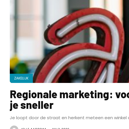
ZAKELIJK
Regionale marketing: vo
je sneller
Je loopt door de straat en herkent meteen een winkel do