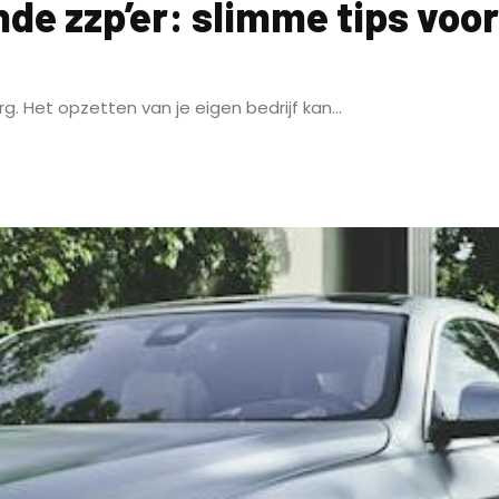
nde zzp’er: slimme tips voo
Search
rg. Het opzetten van je eigen bedrijf kan...