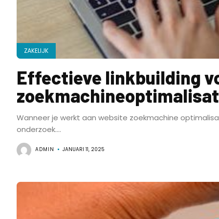
ZAKELIJK
Effectieve linkbuilding v
zoekmachineoptimalisat
Wanneer je werkt aan website zoekmachine optimalisa
onderzoek....
ADMIN
JANUARI 11, 2025