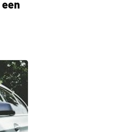
r een