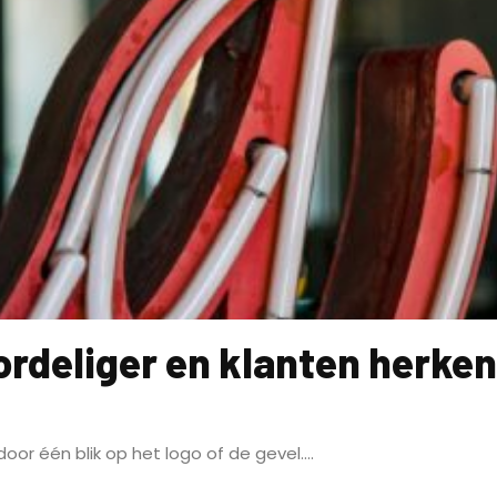
ordeliger en klanten herke
or één blik op het logo of de gevel....