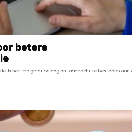
oor betere
ie
tie, is het van groot belang om aandacht te besteden aan