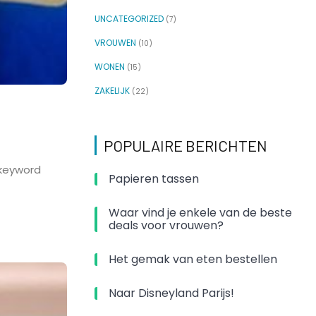
UNCATEGORIZED
(7)
VROUWEN
(10)
WONEN
(15)
ZAKELIJK
(22)
POPULAIRE BERICHTEN
 keyword
Papieren tassen
Waar vind je enkele van de beste
deals voor vrouwen?
Het gemak van eten bestellen
Naar Disneyland Parijs!