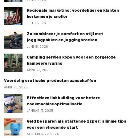
Regionale marketing: voordeliger en klanten
herkennen je sneller
JULI 3, 2026
Zo combineer je comfort en stijl met
joggingpakken en joggingbroeken
JUNI 18, 2026
Camping servies kopen voor een zorgeloze
kampeerervaring
APRIL 23, 2026
Voordelig erotische producten aanschaffen
APRIL 23, 2025
Effectieve linkbuilding voor betere
zoekmachineoptimalisatie
JANUARI 11, 2025
Geld besparen als startende zzp’er: slimme tips
voor een vliegende start
NOVEMBER 22, 2024