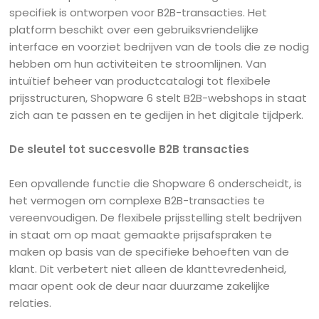
specifiek is ontworpen voor B2B-transacties. Het
platform beschikt over een gebruiksvriendelijke
interface en voorziet bedrijven van de tools die ze nodig
hebben om hun activiteiten te stroomlijnen. Van
intuïtief beheer van productcatalogi tot flexibele
prijsstructuren, Shopware 6 stelt B2B-webshops in staat
zich aan te passen en te gedijen in het digitale tijdperk.
De sleutel tot succesvolle B2B transacties
Een opvallende functie die Shopware 6 onderscheidt, is
het vermogen om complexe B2B-transacties te
vereenvoudigen. De flexibele prijsstelling stelt bedrijven
in staat om op maat gemaakte prijsafspraken te
maken op basis van de specifieke behoeften van de
klant. Dit verbetert niet alleen de klanttevredenheid,
maar opent ook de deur naar duurzame zakelijke
relaties.