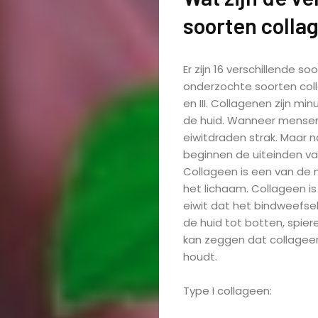
soorten colla
Er zijn 16 verschillende s
onderzochte soorten colla
en III. Collagenen zijn mi
de huid. Wanneer mensen j
eiwitdraden strak. Maar
beginnen de uiteinden van
Collageen is een van de 
het lichaam. Collageen is
eiwit dat het bindweefsel
de huid tot botten, spie
kan zeggen dat collageen d
houdt.
Type I collageen: