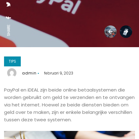
SHARE:
TIPS
admin
februari 9, 2023
PayPal en iDEAL zijn beide online betaalsystemen die
worden gebruikt om geld te verzenden en te ontvangen
via het internet. Hoewel ze beide diensten bieden om
geld over te maken, zijn er enkele belangrijke verschillen
tussen deze twee systemen.