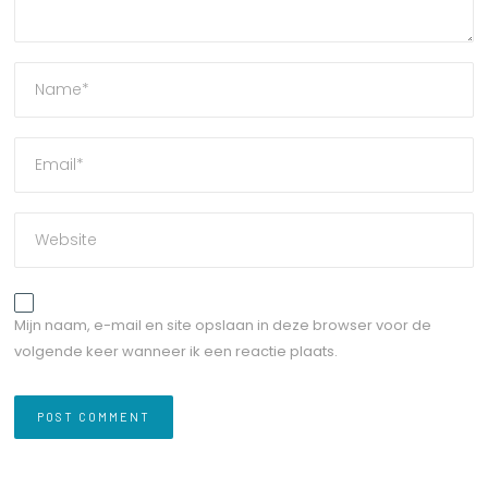
Mijn naam, e-mail en site opslaan in deze browser voor de
volgende keer wanneer ik een reactie plaats.