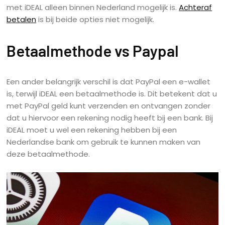
met iDEAL alleen binnen Nederland mogelijk is.
Achteraf
betalen
is bij beide opties niet mogelijk.
Betaalmethode vs Paypal
Een ander belangrijk verschil is dat PayPal een e-wallet
is, terwijl iDEAL een betaalmethode is. Dit betekent dat u
met PayPal geld kunt verzenden en ontvangen zonder
dat u hiervoor een rekening nodig heeft bij een bank. Bij
iDEAL moet u wel een rekening hebben bij een
Nederlandse bank om gebruik te kunnen maken van
deze betaalmethode.