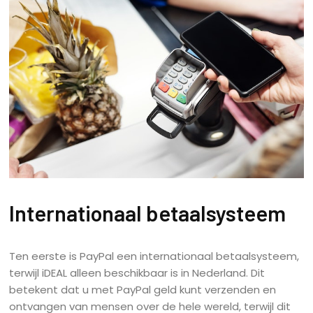
Internationaal betaalsysteem
Ten eerste is PayPal een internationaal betaalsysteem,
terwijl iDEAL alleen beschikbaar is in Nederland. Dit
betekent dat u met PayPal geld kunt verzenden en
ontvangen van mensen over de hele wereld, terwijl dit