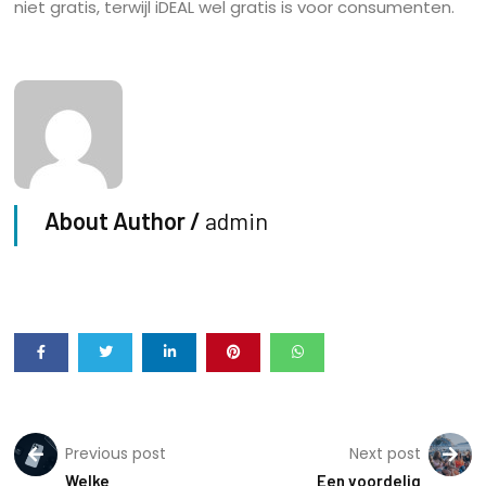
niet gratis, terwijl iDEAL wel gratis is voor consumenten.
About Author /
admin
Previous post
Next post
Welke
Een voordelig