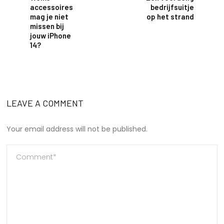
accessoires
bedrijfsuitje
mag je niet
op het strand
missen bij
jouw iPhone
14?
LEAVE A COMMENT
Your email address will not be published.