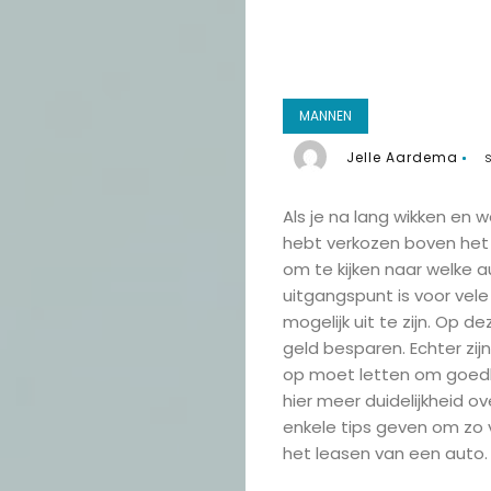
MANNEN
Jelle Aardema
Als je na lang wikken en
hebt verkozen boven het k
om te kijken naar welke a
uitgangspunt is voor ve
mogelijk uit te zijn. Op d
geld besparen. Echter zijn
op moet letten om goed
hier meer duidelijkheid ov
enkele tips geven om zo vo
het leasen van een auto.