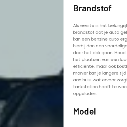
Brandstof
Als eerste is het belangrij
brandstof dat je auto gebr
kan een benzine auto erg 
hierbij dan een voordelig
door het dak gaan. Houd 
het plaatsen van een laad
efficiënte, maar ook kost
manier kan je langere ti
aan huis, wat ervoor zorgt
tankstation hoeft te wac
opgeladen.
Model