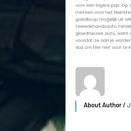
Vrouwen
voor een lagere prijs. Op
meteen voor het kleinste
Wonen
goedkoop mogelijk uit wil
tweedehandsauto minder 
gloednieuwe auto, want 
Zakelijk
voordat ze aan je word
dus om hier niet voor te 
Search
About Author /
J