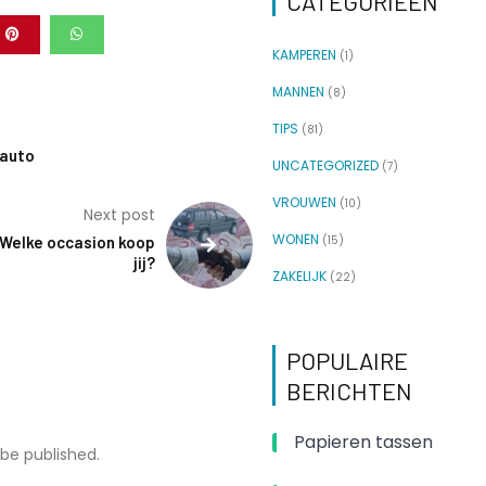
CATEGORIEËN
KAMPEREN
(1)
MANNEN
(8)
TIPS
(81)
 auto
UNCATEGORIZED
(7)
VROUWEN
(10)
Next post
WONEN
Welke occasion koop
(15)
jij?
ZAKELIJK
(22)
POPULAIRE
BERICHTEN
Papieren tassen
 be published.